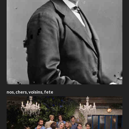
nos, chers, voisins, fete