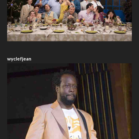
wyclefjean