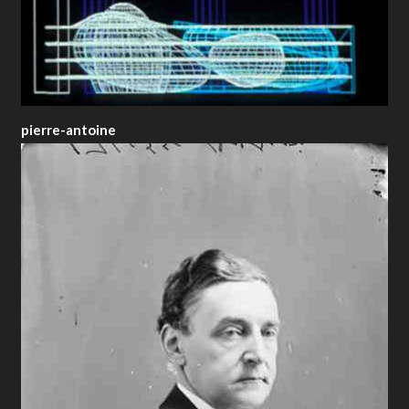
pierre-antoine