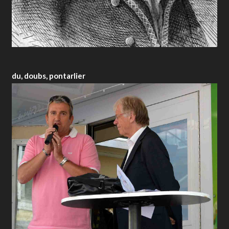
du, doubs, pontarlier