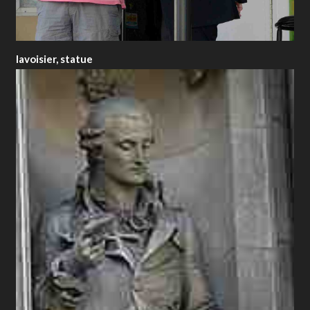
lavoisier, statue