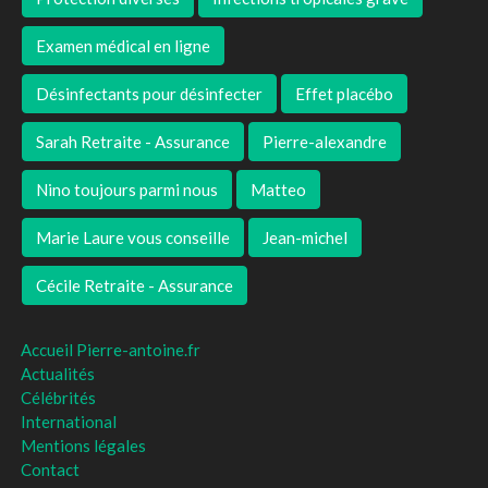
Examen médical en ligne
Désinfectants pour désinfecter
Effet placébo
Sarah Retraite - Assurance
Pierre-alexandre
Nino toujours parmi nous
Matteo
Marie Laure vous conseille
Jean-michel
Cécile Retraite - Assurance
Accueil Pierre-antoine.fr
Actualités
Célébrités
International
Mentions légales
Contact