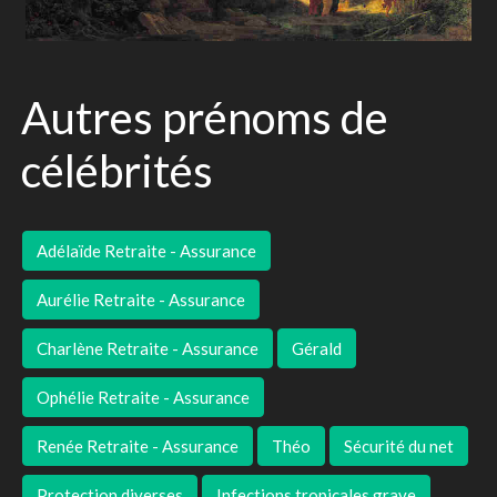
Autres prénoms de
célébrités
Adélaïde Retraite - Assurance
Aurélie Retraite - Assurance
Charlène Retraite - Assurance
Gérald
Ophélie Retraite - Assurance
Renée Retraite - Assurance
Théo
Sécurité du net
Protection diverses
Infections tropicales grave