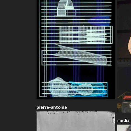
pierre-antoine
media