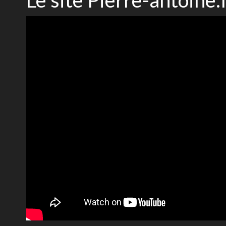
Le site Pierre-antoine.