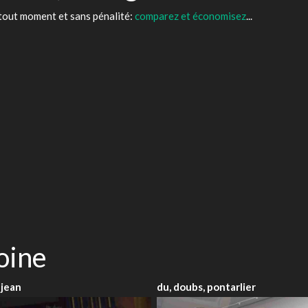
tout moment et sans pénalité:
comparez et économisez
...
oine
jean
du, doubs, pontarlier