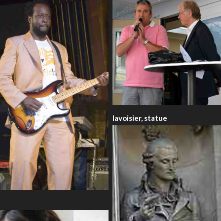
lavoisier, statue