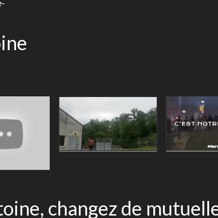
e-
oine
ine, changez de mutuelle