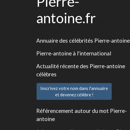
Pierre-
antoine.fr
Annuaire des célébrités Pierre-antoine
Pierre-antoine à l'international
Actualité récente des Pierre-antoine
célèbres
Inscrivez votre nom dans l'annuaire
et devenez célèbre !
Référencement autour du mot Pierre-
antoine