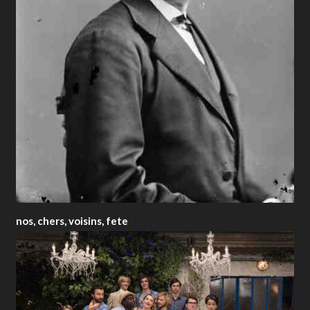
nos, chers, voisins, fete