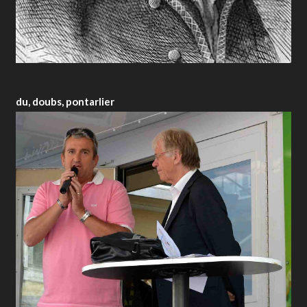
du, doubs, pontarlier