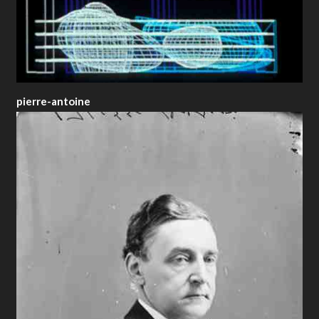
pierre-antoine