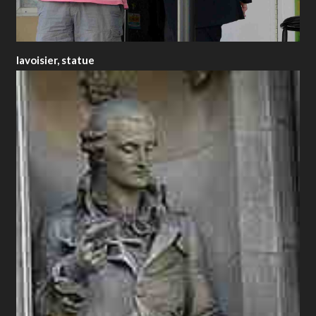
lavoisier, statue