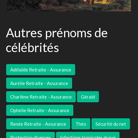
Autres prénoms de
célébrités
Adélaïde Retraite - Assurance
Aurélie Retraite - Assurance
Charlène Retraite - Assurance
Gérald
Ophélie Retraite - Assurance
Renée Retraite - Assurance
Théo
Sécurité du net
Protection diverses
Infections tropicales grave