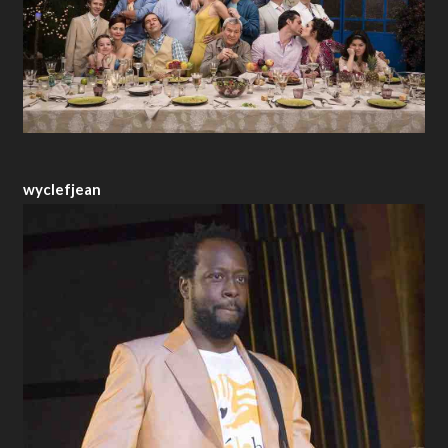
wyclefjean