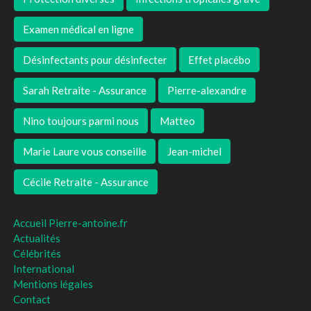
Examen médical en ligne
Désinfectants pour désinfecter
Effet placébo
Sarah Retraite - Assurance
Pierre-alexandre
Nino toujours parmi nous
Matteo
Marie Laure vous conseille
Jean-michel
Cécile Retraite - Assurance
Accueil Pierre-antoine.fr
Actualités
Célébrités
International
Mentions légales
Contact